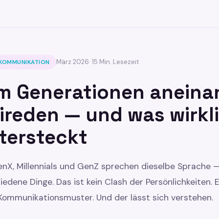
März 2026
· 15 Min. Lesezeit
KOMMUNIKATION
 Generationen aneina
ireden — und was wirkl
tersteckt
nX, Millennials und GenZ sprechen dieselbe Sprache 
iedene Dinge. Das ist kein Clash der Persönlichkeiten. E
Kommunikationsmuster. Und der lässt sich verstehen.