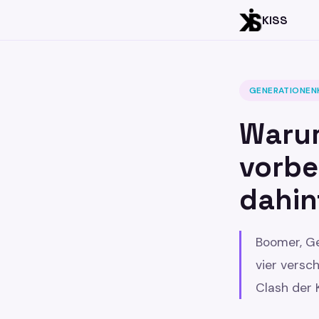
KISS
GENERATIONEN
Warum
vorbe
dahin
Boomer, Ge
vier versch
Clash der 