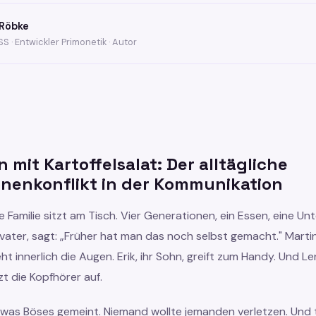
Röbke
S · Entwickler Primonetik · Autor
 mit Kartoffelsalat: Der alltägliche
onenkonflikt in der Kommunikation
ine Familie sitzt am Tisch. Vier Generationen, ein Essen, eine Un
vater, sagt: „Früher hat man das noch selbst gemacht." Martin
ht innerlich die Augen. Erik, ihr Sohn, greift zum Handy. Und Le
t die Kopfhörer auf.
was Böses gemeint. Niemand wollte jemanden verletzen. Und 