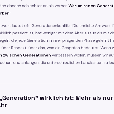
äch danach schlechter an als vorher.
Warum reden Generat
rbei?
twort lautet oft: Generationenkonflikt. Die ehrliche Antwort: D
irklich passiert ist, hat weniger mit dem Alter zu tun als mit d
geln, die jede Generation in ihrer prägenden Phase gelernt h
 über Respekt, über das, was ein Gespräch bedeutet. Wenn w
n zwischen Generationen
verbessern wollen, müssen wir au
suchen, und anfangen, die unterschiedlichen Landkarten zu le
„Generation" wirklich ist: Mehr als nur
ahr