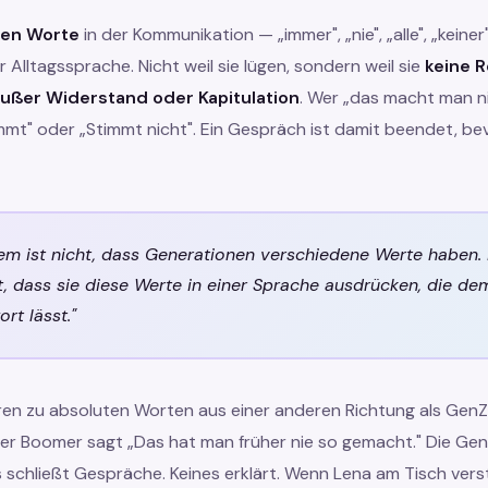
ten Worte
in der Kommunikation — „immer", „nie", „alle", „keiner
Alltagssprache. Nicht weil sie lügen, sondern weil sie
keine R
ußer Widerstand oder Kapitulation
. Wer „das macht man ni
mmt" oder „Stimmt nicht". Ein Gespräch ist damit beendet, be
em ist nicht, dass Generationen verschiedene Werte haben.
t, dass sie diese Werte in einer Sprache ausdrücken, die d
rt lässt."
en zu absoluten Worten aus einer anderen Richtung als GenZ
Der Boomer sagt „Das hat man früher nie so gemacht." Die Gen
s schließt Gespräche. Keines erklärt. Wenn Lena am Tisch ver