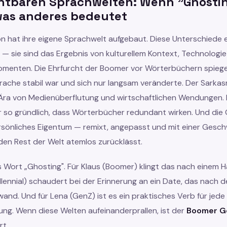
chtbaren Sprachwelten: Wenn "Ghostin
was anderes bedeutet
n hat ihre eigene Sprachwelt aufgebaut. Diese Unterschiede 
 — sie sind das Ergebnis von kulturellem Kontext, Technologi
omenten. Die Ehrfurcht der Boomer vor Wörterbüchern spiegel
Sprache stabil war und sich nur langsam veränderte. Der Sark
 Ära von Medienüberflutung und wirtschaftlichen Wendungen. M
r so gründlich, dass Wörterbücher redundant wirken. Und die 
rsönliches Eigentum — remixt, angepasst und mit einer Gesch
 den Rest der Welt atemlos zurücklässt.
 Wort „Ghosting". Für Klaus (Boomer) klingt das nach einem 
Millennial) schaudert bei der Erinnerung an ein Date, das nach
and. Und für Lena (GenZ) ist es ein praktisches Verb für jede 
ung. Wenn diese Welten aufeinanderprallen, ist der
Boomer Ge
t.