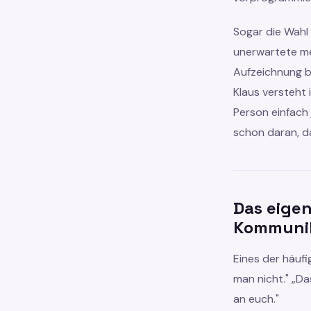
Sogar die Wahl 
unerwartete men
Aufzeichnung bi
Klaus versteht
Person einfach
schon daran, da
Das eigen
Kommuni
Eines der häuf
man nicht." „Da
an euch."