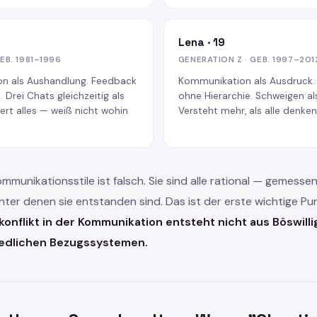
Lena · 19
GEB. 1981–1996
GENERATION Z · GEB. 1997–201
n als Aushandlung. Feedback
Kommunikation als Ausdruck. 
 Drei Chats gleichzeitig als
ohne Hierarchie. Schweigen a
ert alles — weiß nicht wohin
Versteht mehr, als alle denken
ommunikationsstile ist falsch. Sie sind alle rational — gemesse
ter denen sie entstanden sind. Das ist der erste wichtige Pu
onflikt in der Kommunikation entsteht nicht aus Böswilli
iedlichen Bezugssystemen.