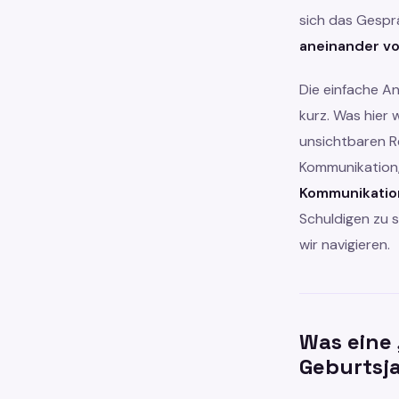
sich das Gespr
aneinander vo
Die einfache An
kurz. Was hier w
unsichtbaren Re
Kommunikation,
Kommunikatio
Schuldigen zu 
wir navigieren.
Was eine 
Geburtsj