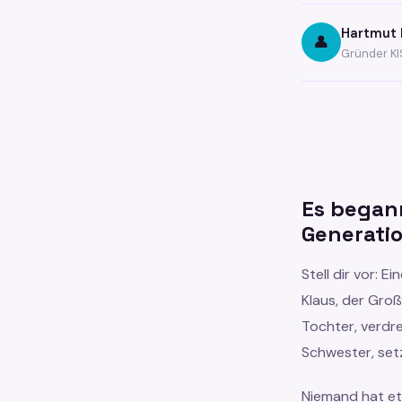
Hartmut 
👤
Gründer KIS
Es begann
Generati
Stell dir vor: E
Klaus, der Groß
Tochter, verdre
Schwester, setz
Niemand hat et