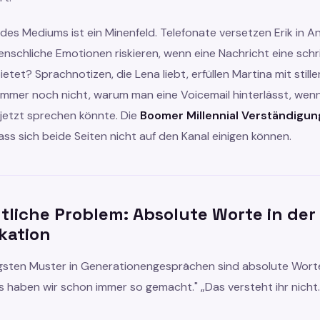
des Mediums ist ein Minenfeld. Telefonate versetzen Erik in 
schliche Emotionen riskieren, wenn eine Nachricht eine schri
etet? Sprachnotizen, die Lena liebt, erfüllen Martina mit stille
 immer noch nicht, warum man eine Voicemail hinterlässt, wen
 jetzt sprechen könnte. Die
Boomer Millennial Verständigun
ss sich beide Seiten nicht auf den Kanal einigen können.
tliche Problem: Absolute Worte in der
kation
igsten Muster in Generationengesprächen sind absolute Wort
s haben wir schon immer so gemacht." „Das versteht ihr nicht."