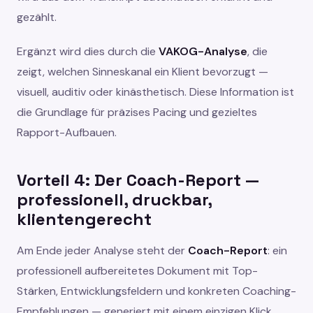
gezählt.
Ergänzt wird dies durch die
VAKOG-Analyse
, die
zeigt, welchen Sinneskanal ein Klient bevorzugt —
visuell, auditiv oder kinästhetisch. Diese Information ist
die Grundlage für präzises Pacing und gezieltes
Rapport-Aufbauen.
Vorteil 4: Der Coach-Report —
professionell, druckbar,
klientengerecht
Am Ende jeder Analyse steht der
Coach-Report
: ein
professionell aufbereitetes Dokument mit Top-
Stärken, Entwicklungsfeldern und konkreten Coaching-
Empfehlungen — generiert mit einem einzigen Klick.