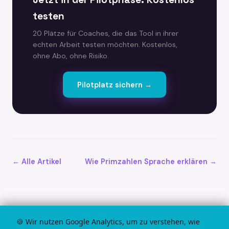
testen
20 Plätze für Coaches, die das Tool in ihrer
echten Arbeit testen möchten. Kostenlos,
ohne Abo, ohne Risiko.
Pilotplatz sichern →
← Alle Artikel
Wie Primzahlen Sprache erklären →
🍪 Wir nutzen Google Analytics, um zu verstehen, wie