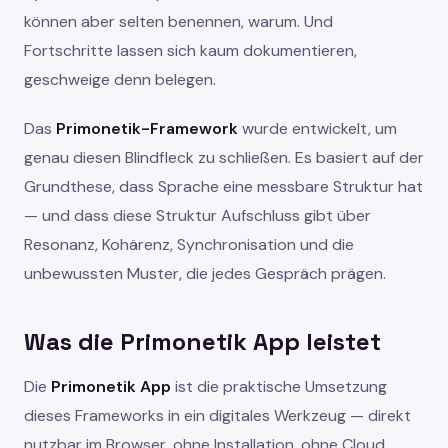
können aber selten benennen, warum. Und
Fortschritte lassen sich kaum dokumentieren,
geschweige denn belegen.
Das
Primonetik-Framework
wurde entwickelt, um
genau diesen Blindfleck zu schließen. Es basiert auf der
Grundthese, dass Sprache eine messbare Struktur hat
— und dass diese Struktur Aufschluss gibt über
Resonanz, Kohärenz, Synchronisation und die
unbewussten Muster, die jedes Gespräch prägen.
Was die Primonetik App leistet
Die
Primonetik App
ist die praktische Umsetzung
dieses Frameworks in ein digitales Werkzeug — direkt
nutzbar im Browser, ohne Installation, ohne Cloud,