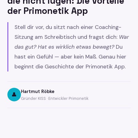
die nicht lügen: Die Vorteile
der Primonetik App
Stell dir vor, du sitzt nach einer Coaching-
Sitzung am Schreibtisch und fragst dich:
War
das gut? Hat es wirklich etwas bewegt?
Du
hast ein Gefühl — aber kein Maß. Genau hier
beginnt die Geschichte der Primonetik App.
Hartmut Röbke
👤
Gründer KISS · Entwickler Primonetik