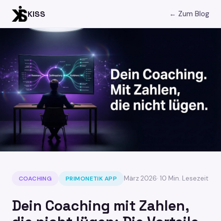
KISS
← Zum Blog
März 2026
· 10 Min. Lesezeit
COACHING
PRIMONETIK APP
Dein Coaching mit Zahlen,