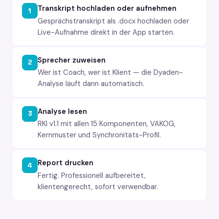
Transkript hochladen oder aufnehmen
1
Gesprächstranskript als .docx hochladen oder
Live-Aufnahme direkt in der App starten.
Sprecher zuweisen
2
Wer ist Coach, wer ist Klient — die Dyaden-
Analyse läuft dann automatisch.
Analyse lesen
3
RKI v1.1 mit allen 15 Komponenten, VAKOG,
Kernmuster und Synchronitäts-Profil.
Report drucken
4
Fertig. Professionell aufbereitet,
klientengerecht, sofort verwendbar.